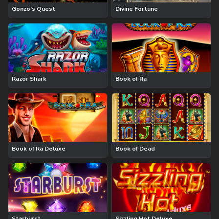
Gonzo’s Quest
Divine Fortune
Razor Shark
Book of Ra
Book of Ra Deluxe
Book of Dead
Starburst
Sizzling Hot Deluxe