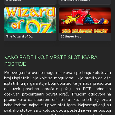
The Wizard of Oz
20 Super Hot
KAKO RADE I KOJE VRSTE SLOT IGARA
POSTOJE
Pre svega slotovi se mogu razlikovati po broju kolutova i
broju isplatnih linija koje se mogu igrati. Nije pravilo da više
isplatnih linija garantuje bolji dobitak, te je naša preporuka
da uvek posebno obraćate pažnju na RTP, odnosno
očekivani procentualni povrat igraču. Prilikom odgovora na
pitanje kako da izaberem online slot kazino bitno je znati
kako izabrati najbolje tipove slot igara. Najzastupljeniji su
svakako slotovi sa 3 koluta, dok u poslednje vreme postoji