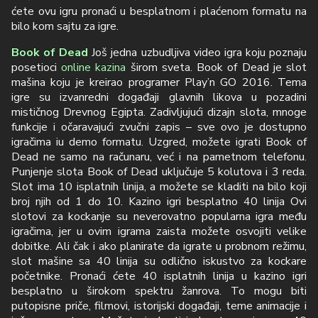
ćete ovu igru ​​pronaći u besplatnom i plaćenom formatu na
bilo kom sajtu za igre.
Book of Dead
Još jedna uzbudljiva video igra koju poznaju
posetioci
online kazina
širom sveta. Book of Dead je slot
mašina koju je kreirao programer Play’n GO 2016. Tema
igre su izvanredni događaji glavnih likova u pozadini
mističnog Drevnog Egipta. Zadivljujući dizajn slota, mnoge
funkcije i očaravajući zvučni zapis – sve ovo je dostupno
igračima iu demo formatu. Uzgred, možete igrati Book of
Dead ne samo na računaru, već i na pametnom telefonu.
Punjenje slota Book of Dead uključuje 5 kolutova i 3 reda.
Slot ima 10 isplatnih linija, a možete se kladiti na bilo koji
broj njih od 1 do 10. Kazino igri besplatno 40 linija Ovi
slotovi za kockanje su neverovatno popularna igra među
igračima, jer u ovim igrama zaista možete osvojiti velike
dobitke. Ali čak i ako planirate da igrate u probnom režimu,
slot mašine sa 40 linija su odlično iskustvo za kockare
početnike. Pronaći ćete 40 isplatnih linija u kazino igri
besplatno u širokom spektru žanrova. To mogu biti
putopisne priče, filmovi, istorijski događaji, teme animacije i