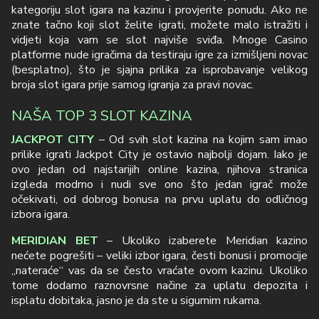
kategoriju slot igara na kazinu i provjerite ponudu. Ako ne
znate tačno koji slot želite igrati, možete malo istražiti i
vidjeti koja vam se slot najviše sviđa. Mnoge Casino
platforme nude igračima da testiraju igre za izmišljeni novac
(besplatno), što je sjajna prilika za isprobavanje velikog
broja slot igara prije samog igranja za pravi novac.
NAŠA TOP 3 SLOT KAZINA
JACKPOT CITY
– Od svih slot kazina na kojim sam imao
prilike igrati Jackpot City je ostavio najbolji dojam. Iako je
ovo jedan od najstarijih online kazina, njihova stranica
izgleda modrno i nudi sve ono što jedan igrač može
očekivati, od dobrog bonusa na prvu uplatu do odličnog
izbora igara.
MERIDIAN BET
– Ukoliko izaberete Meridian kazino
nećete pogrešiti – veliki izbor igara, česti bonusi i promocije
„nateraće“ vas da se često vraćate ovom kazinu. Ukoliko
tome dodamo raznovrsne načine za uplatu depozita i
isplatu dobitaka, jasno je da ste u sigurnim rukama.