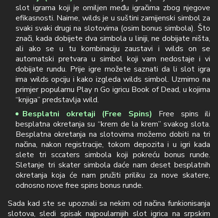
slot igrama koji je omiljen među igračima zbog njegove
efikasnosti. Naime, wilds je u suštini zamijenski simbol za
svaki svaki drugi na slotovima (osim bonus simbola). Što
znači, kada dobijete dva simbola u liniji, ne dobijate ništa,
ali ako se u tu kombinaciju zaustavi i wilds on se
automatski pretvara u simbol koji vam nedostaje i vi
dobijate rundu. Prije igre možete saznati da li slot igra
ima wilds opciju i kako izgleda wilds simbol. Uzmimo na
primjer popularnu Play n Go igricu Book of Dead, u kojima
“knjiga” predstavlja wild.
Besplatni okretaji (Free Spins)
Free spins ili
besplatna okretanja su “krem de la krem” svakog slota.
Besplatna okretanja na slotovima možemo dobiti na tri
načina, nakon registracije, tokom depozita i u igri kada
slete tri sccaters simbola koji pokreću bonus runde.
Sletanje tri skater simbola daće nam deset besplatnih
okretanja koja će nam pružiti priliku za nove skatere,
odnosno nove free spins bonus runde.
Sada kad ste se upoznali sa nekim od načina funkionisanja
slotova, sledi spisak najpoularnijih slot igrica na srpskim