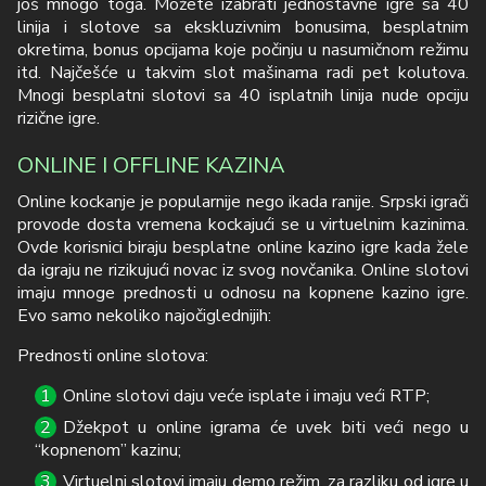
još mnogo toga. Možete izabrati jednostavne igre sa 40
linija i slotove sa ekskluzivnim bonusima, besplatnim
okretima, bonus opcijama koje počinju u nasumičnom režimu
itd. Najčešće u takvim slot mašinama radi pet kolutova.
Mnogi besplatni slotovi sa 40 isplatnih linija nude opciju
rizične igre.
ONLINE I OFFLINE KAZINA
Online kockanje je popularnije nego ikada ranije. Srpski igrači
provode dosta vremena kockajući se u virtuelnim kazinima.
Ovde korisnici biraju besplatne online kazino igre kada žele
da igraju ne rizikujući novac iz svog novčanika. Online slotovi
imaju mnoge prednosti u odnosu na kopnene kazino igre.
Evo samo nekoliko najočiglednijih:
Prednosti online slotova:
Online slotovi daju veće isplate i imaju veći RTP;
Džekpot u online igrama će uvek biti veći nego u
“kopnenom” kazinu;
Virtuelni slotovi imaju demo režim, za razliku od igre u