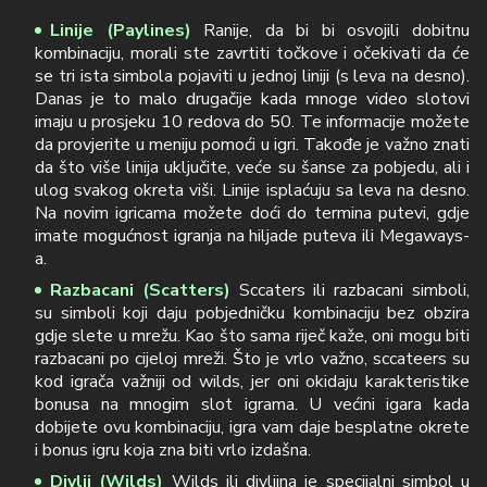
Linije (Paylines)
Ranije, da bi bi osvojili dobitnu
kombinaciju, morali ste zavrtiti točkove i očekivati da će
se tri ista simbola pojaviti u jednoj liniji (s leva na desno).
Danas je to malo drugačije kada mnoge video slotovi
imaju u prosjeku 10 redova do 50. Te informacije možete
da provjerite u meniju pomoći u igri. Takođe je važno znati
da što više linija uključite, veće su šanse za pobjedu, ali i
ulog svakog okreta viši. Linije isplaćuju sa leva na desno.
Na novim igricama možete doći do termina putevi, gdje
imate mogućnost igranja na hiljade puteva ili Megaways-
a.
Razbacani (Scatters)
Sccaters ili razbacani simboli,
su simboli koji daju pobjedničku kombinaciju bez obzira
gdje slete u mrežu. Kao što sama riječ kaže, oni mogu biti
razbacani po cijeloj mreži. Što je vrlo važno, sccateers su
kod igrača važniji od wilds, jer oni okidaju karakteristike
bonusa na mnogim slot igrama. U većini igara kada
dobijete ovu kombinaciju, igra vam daje besplatne okrete
i bonus igru koja zna biti vrlo izdašna.
Divlji (Wilds)
Wilds ili divljina je specijalni simbol u